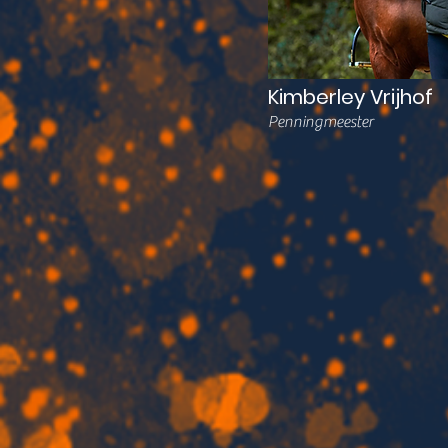
Kimberley Vrijhof
Penningmeester