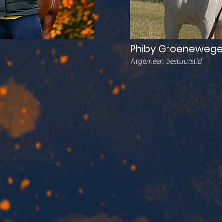
Phiby Groeneweg
Algemeen bestuurslid