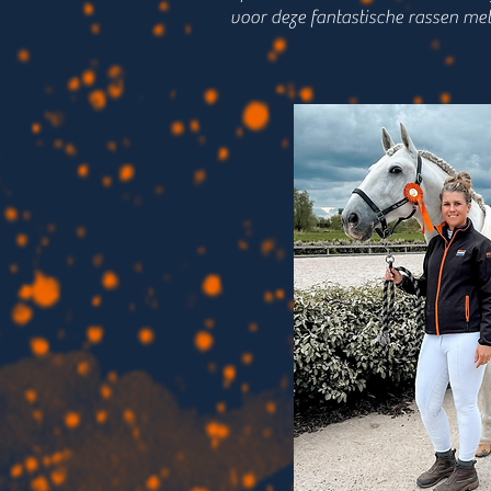
voor deze fantastische rassen met 