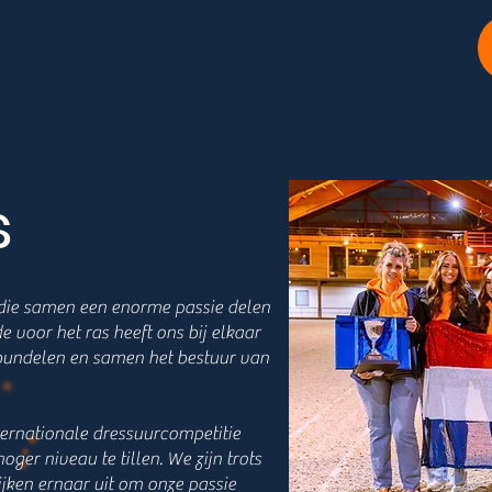
s
n die samen een enorme passie delen
e voor het ras heeft ons bij elkaar
bundelen en samen het bestuur van
ernationale dressuurcompetitie
ger niveau te tillen. We zijn trots
jken ernaar uit om onze passie