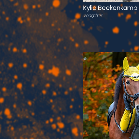
Kylie Beekenkamp
Voorzitter